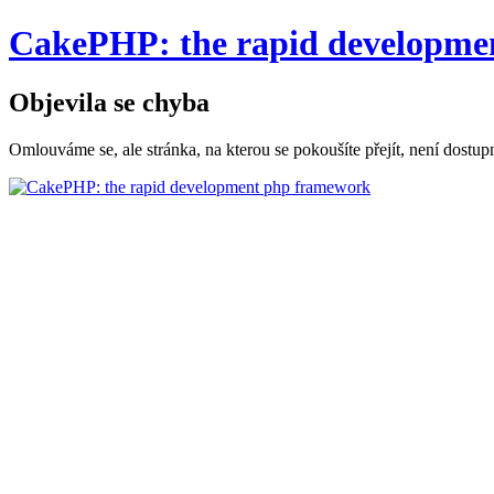
CakePHP: the rapid developme
Objevila se chyba
Omlouváme se, ale stránka, na kterou se pokoušíte přejít, není dostup