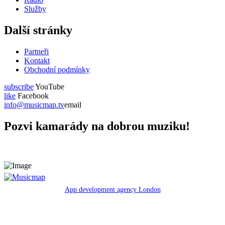
Služby
Další stránky
Partneři
Kontakt
Obchodní podmínky
subscribe
YouTube
like
Facebook
info@musicmap.tv
email
Pozvi kamarády na dobrou muziku!
App development agency London