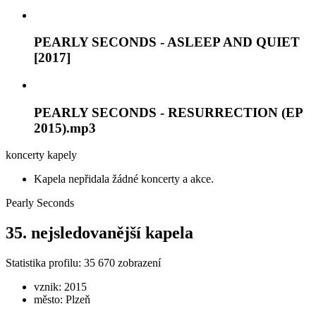
PEARLY SECONDS - ASLEEP AND QUIET
[2017]
PEARLY SECONDS - RESURRECTION (EP
2015).mp3
koncerty kapely
Kapela nepřidala žádné koncerty a akce.
Pearly Seconds
35. nejsledovanější kapela
Statistika profilu:
35 670
zobrazení
vznik:
2015
město:
Plzeň