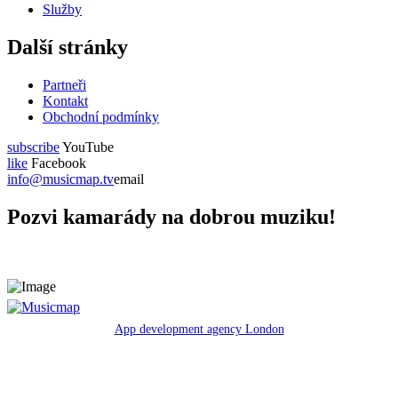
Služby
Další stránky
Partneři
Kontakt
Obchodní podmínky
subscribe
YouTube
like
Facebook
info@musicmap.tv
email
Pozvi kamarády na dobrou muziku!
App development agency London