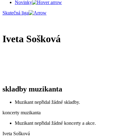
Novinky
Skutečná liga
Iveta Sošková
skladby muzikanta
Muzikant nepřidal žádné skladby.
koncerty muzikanta
Muzikant nepřidal žádné koncerty a akce.
Iveta Sošková