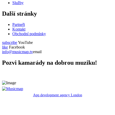
Služby
Další stránky
Partneři
Kontakt
Obchodní podmínky
subscribe
YouTube
like
Facebook
info@musicmap.tv
email
Pozvi kamarády na dobrou muziku!
App development agency London