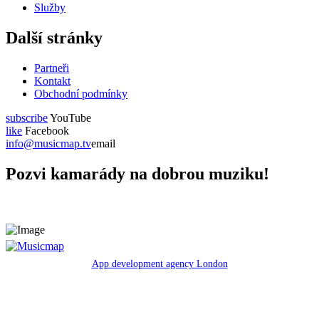
Služby
Další stránky
Partneři
Kontakt
Obchodní podmínky
subscribe
YouTube
like
Facebook
info@musicmap.tv
email
Pozvi kamarády na dobrou muziku!
App development agency London