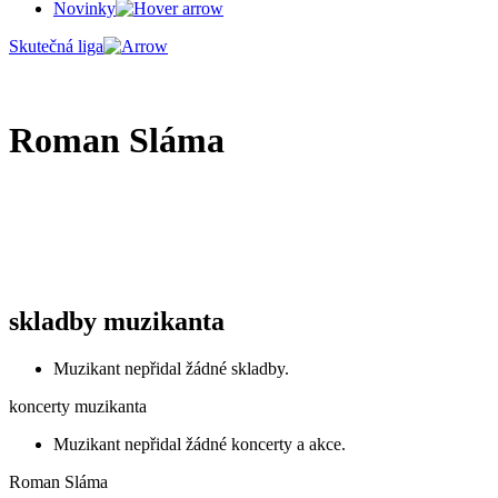
Novinky
Skutečná liga
Roman Sláma
skladby muzikanta
Muzikant nepřidal žádné skladby.
koncerty muzikanta
Muzikant nepřidal žádné koncerty a akce.
Roman Sláma