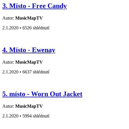
3. Místo - Free Candy
Autor:
MusicMapTV
2.1.2020 •
6526 shlédnutí
4. Místo - Ewenay
Autor:
MusicMapTV
2.1.2020 •
6637 shlédnutí
5. místo - Worn Out Jacket
Autor:
MusicMapTV
2.1.2020 •
5994 shlédnutí