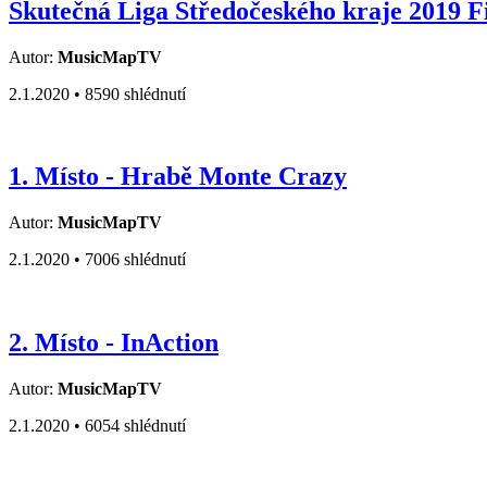
Skutečná Liga Středočeského kraje 2019 F
Autor:
MusicMapTV
2.1.2020 •
8590 shlédnutí
1. Místo - Hrabě Monte Crazy
Autor:
MusicMapTV
2.1.2020 •
7006 shlédnutí
2. Místo - InAction
Autor:
MusicMapTV
2.1.2020 •
6054 shlédnutí