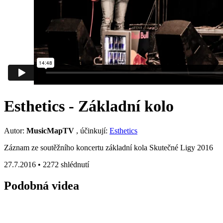
Esthetics - Základní kolo
Autor:
MusicMapTV
, účinkují:
Esthetics
Záznam ze soutěžního koncertu základní kola Skutečné Ligy 2016
27.7.2016 •
2272 shlédnutí
Podobná videa