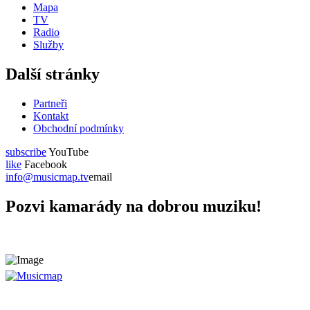
Mapa
TV
Radio
Služby
Další stránky
Partneři
Kontakt
Obchodní podmínky
subscribe
YouTube
like
Facebook
info@musicmap.tv
email
Pozvi kamarády na dobrou muziku!